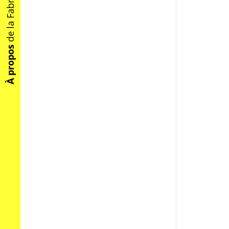
de la Fabrique
À propos