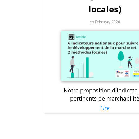
locales)
en February 2026
Notre proposition d'indicate
pertinents de marchabilit
Lire