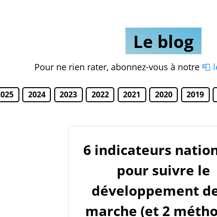
Le blog
Pour ne rien rater, abonnez-vous à notre
📮 
2025
2024
2023
2022
2021
2020
2019
6 indicateurs natio
pour suivre le
développement de
marche (et 2 méth