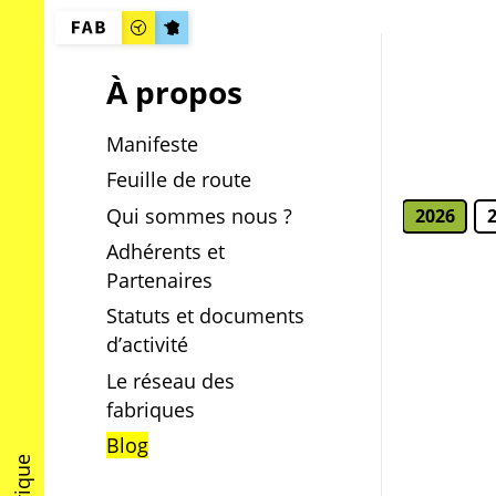
À propos
Manifeste
Feuille de route
Qui sommes nous ?
2026
Adhérents et
Partenaires
Statuts et documents
d’activité
Le réseau des
fabriques
Blog