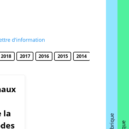
lettre d'information
2018
2017
2016
2015
2014
naux
 la
odes