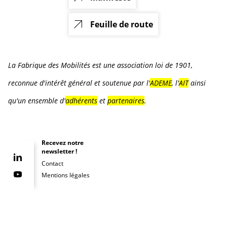
Feuille de route
La Fabrique des Mobilités est une association loi de 1901,
reconnue d'intérêt général et soutenue par l'
ADEME
, l'
AIT
ainsi
qu'un ensemble d'
adhérents
et
partenaires
.
Recevez notre
newsletter !
Contact
Mentions légales