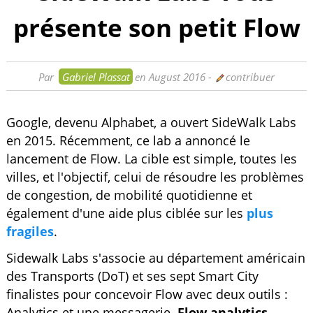
présente son petit Flow
Par
Gabriel Plassat
en August 2016
-
contribuer
Google, devenu Alphabet, a ouvert SideWalk Labs
en 2015. Récemment, ce lab a annoncé le
lancement de Flow. La cible est simple, toutes les
villes, et l'objectif, celui de résoudre les problèmes
de congestion, de mobilité quotidienne et
également d'une aide plus ciblée sur les
plus
fragiles
.
Sidewalk Labs s'associe au département américain
des Transports (DoT) et ses sept Smart City
finalistes pour concevoir Flow avec deux outils :
Analytics et une messagerie.
Flow analytics